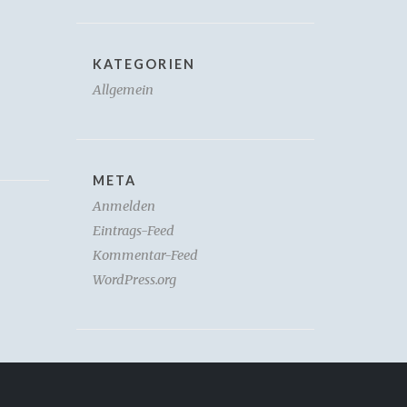
KATEGORIEN
Allgemein
META
Anmelden
Eintrags-Feed
Kommentar-Feed
WordPress.org