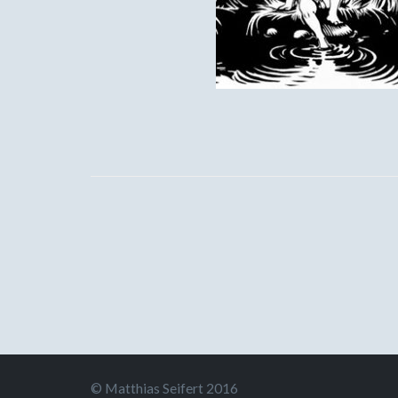
© Matthias Seifert 2016