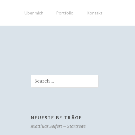
Über mich
Portfolio
Kontakt
Search
NEUESTE BEITRÄGE
Matthias Seifert – Startseite