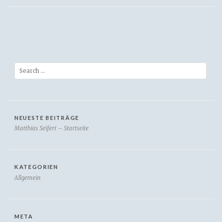
Search
NEUESTE BEITRÄGE
Matthias Seifert – Startseite
KATEGORIEN
Allgemein
META