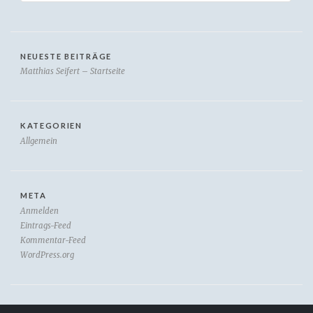
NEUESTE BEITRÄGE
Matthias Seifert – Startseite
KATEGORIEN
Allgemein
META
Anmelden
Eintrags-Feed
Kommentar-Feed
WordPress.org