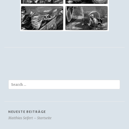
Search
NEUESTE BEITRÄGE
Matthias Seifert – Startseite