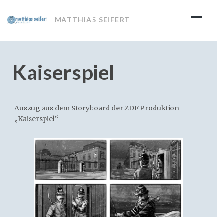
Skip
to
MATTHIAS SEIFERT
content
Kaiserspiel
Auszug aus dem Storyboard der ZDF Produktion
„Kaiserspiel“