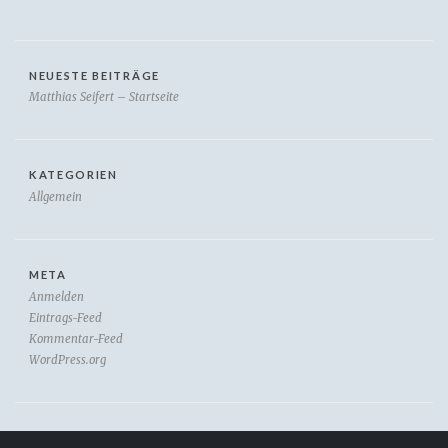
NEUESTE BEITRÄGE
Matthias Seifert – Startseite
KATEGORIEN
Allgemein
META
Anmelden
Eintrags-Feed
Kommentar-Feed
WordPress.org