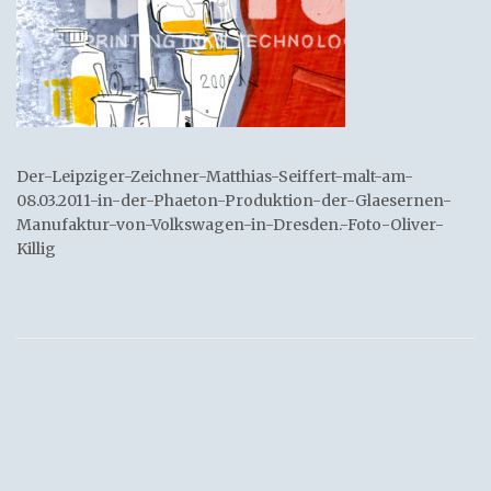
Der-Leipziger-Zeichner-Matthias-Seiffert-malt-am-
08.03.2011-in-der-Phaeton-Produktion-der-Glaesernen-
Manufaktur-von-Volkswagen-in-Dresden.-Foto-Oliver-
Killig