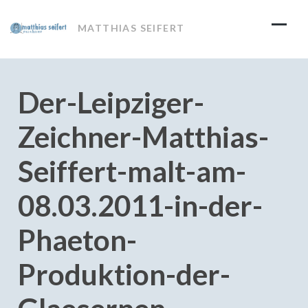
Skip
to
MATTHIAS SEIFERT
content
Der-Leipziger-
Zeichner-Matthias-
Seiffert-malt-am-
08.03.2011-in-der-
Phaeton-
Produktion-der-