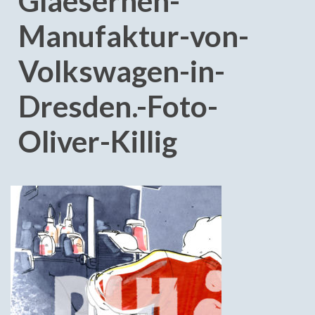
Glaesernen-
Manufaktur-von-
Volkswagen-in-
Dresden.-Foto-
Oliver-Killig