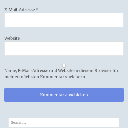
E-Mail-Adresse
*
Website
Name, E-Mail-Adresse und Website in diesem Browser für
meinen nächsten Kommentar speichern.
Search