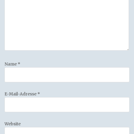
Name
*
E-Mail-Adresse
*
Website